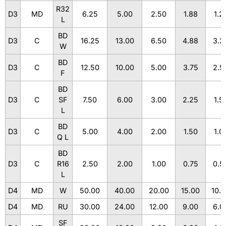
R32
D3
MD
6.25
5.00
2.50
1.88
1.2
L
BD
D3
C
16.25
13.00
6.50
4.88
3.2
W
BD
D3
C
12.50
10.00
5.00
3.75
2.5
F
BD
D3
C
SF
7.50
6.00
3.00
2.25
1.5
L
BD
D3
C
5.00
4.00
2.00
1.50
1.0
Q L
BD
D3
C
R16
2.50
2.00
1.00
0.75
0.5
L
D4
MD
W
50.00
40.00
20.00
15.00
10.
D4
MD
RU
30.00
24.00
12.00
9.00
6.0
SF