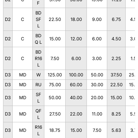
F
BD
D2
C
SF
22.50
18.00
9.00
6.75
4.5
L
BD
D2
C
15.00
12.00
6.00
4.50
3.0
Q L
BD
D2
C
R16
7.50
6.00
3.00
2.25
1.5
L
D3
MD
W
125.00
100.00
50.00
37.50
25.
D3
MD
RU
75.00
60.00
30.00
22.50
15.
SF
D3
MD
50.00
40.00
20.00
15.00
10.
L
QF
D3
MD
27.50
22.00
11.00
8.25
5.5
L
R16
D3
MD
18.75
15.00
7.50
5.63
3.7
L