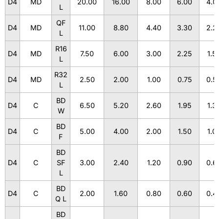
D4
MD
20.00
16.00
8.00
6.00
4.0
L
QF
D4
MD
11.00
8.80
4.40
3.30
2.2
L
R16
D4
MD
7.50
6.00
3.00
2.25
1.5
L
R32
D4
MD
2.50
2.00
1.00
0.75
0.5
L
BD
D4
C
6.50
5.20
2.60
1.95
1.3
W
BD
D4
C
5.00
4.00
2.00
1.50
1.0
F
BD
D4
C
SF
3.00
2.40
1.20
0.90
0.6
L
BD
D4
C
2.00
1.60
0.80
0.60
0.4
Q L
BD